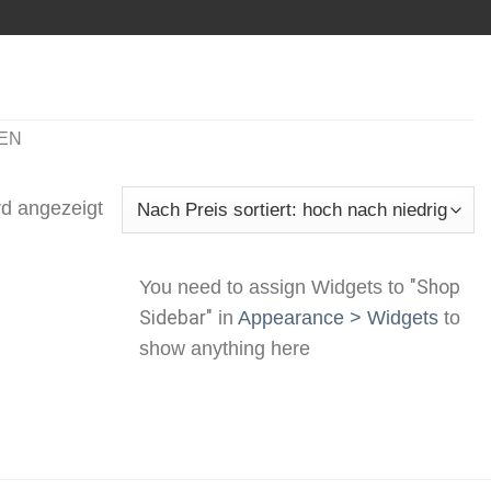
EN
rd angezeigt
You need to assign Widgets to
"Shop
Sidebar"
in
Appearance > Widgets
to
show anything here