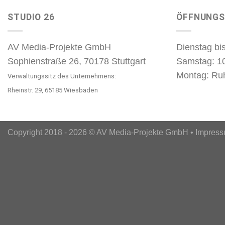
STUDIO 26
ÖFFNUNGS
AV Media-Projekte GmbH
Dienstag bis
Sophienstraße 26, 70178 Stuttgart
Samstag: 1
Montag: Ru
Verwaltungssitz des Unternehmens:
Rheinstr. 29, 65185 Wiesbaden
Copyright 2018 - 2026 © AV Media-Projekte GmbH •
Impres