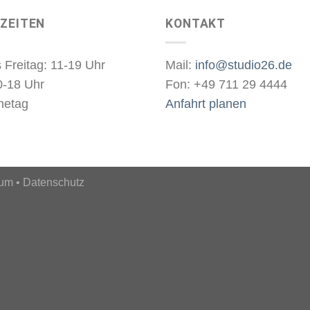
ZEITEN
KONTAKT
 Freitag: 11-19 Uhr
Mail:
info@studio26.de
0-18 Uhr
Fon: +49 711 29 4444
hetag
Anfahrt planen
sum
•
Datenschutz