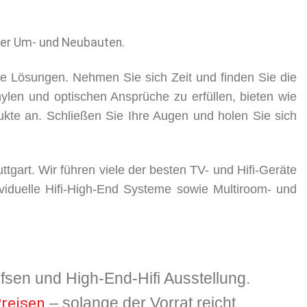
her Um- und Neubauten.
de Lösungen. Nehmen Sie sich Zeit und finden Sie die
hylen und optischen Ansprüche zu erfüllen, bieten wie
odukte an. Schließen Sie Ihre Augen und holen Sie sich
tgart. Wir führen viele der besten TV- und Hifi-Geräte
ividuelle Hifi-High-End Systeme sowie Multiroom- und
fsen und High-End-Hifi Ausstellung.
Preisen
– solange der Vorrat reicht.