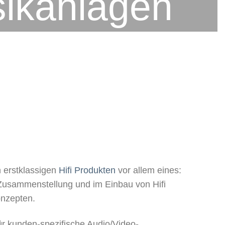
sikanlagen
n erstklassigen
Hifi Produkten
vor allem eines:
 Zusammenstellung und im Einbau von Hifi
onzepten.
r kunden-spezifische Audio/Video-