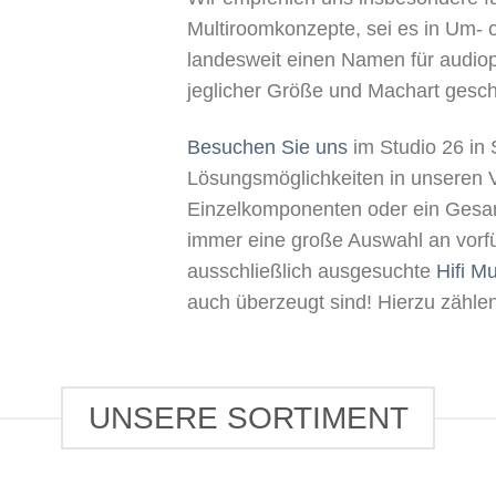
Multiroomkonzepte, sei es in Um- 
landesweit einen Namen für audiop
jeglicher Größe und Machart gesch
Besuchen Sie uns
im Studio 26 in 
Lösungsmöglichkeiten in unseren 
Einzelkomponenten oder ein Gesam
immer eine große Auswahl an vorfü
ausschließlich ausgesuchte
Hifi M
auch überzeugt sind! Hierzu zähle
UNSERE SORTIMENT
HER
KOPFHÖRER