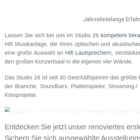
Jahrzehntelange Erfah
Lassen Sie sich bei uns im Studio 26
kompetent bera
Hifi Musikanlage, die Ihren optischen und akustische
eine große Auswahl an
Hifi Lautsprechern
, Verstärke
den großen Konzertsaal in die eigenen vier Wände.
Das Studio 26 ist seit 30 Geschäftsjahren das größte 
der Branche, Soundbars, Plattenspieler, Streaming-/
Kinoprojekte.
Entdecken Sie jetzt unser renoviertes er
Sichern Sie sich ausgewählte Ausstellun