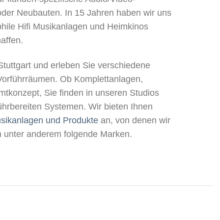
oder Neubauten. In 15 Jahren haben wir uns
hile Hifi Musikanlagen und Heimkinos
affen.
Stuttgart und erleben Sie verschiedene
Vorführräumen. Ob Komplettanlagen,
tkonzept, Sie finden in unseren Studios
hrbereiten Systemen. Wir bieten Ihnen
usikanlagen und Produkte
an, von denen wir
n unter anderem folgende Marken.
PHONO
TV