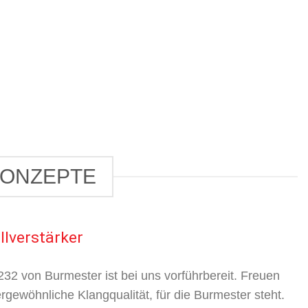
KONZEPTE
llverstärker
232 von Burmester ist bei uns vorführbereit. Freuen
gewöhnliche Klangqualität, für die Burmester steht.