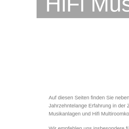
HiFi Mu
Auf diesen Seiten finden Sie nebe
Jahrzehntelange Erfahrung in der
Musikanlagen und Hifi Multiroomk
Wir empfehlen uns insbesondere fü