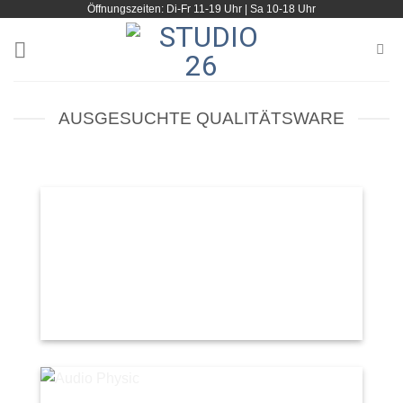
Öffnungszeiten: Di-Fr 11-19 Uhr | Sa 10-18 Uhr
Zum
Inhalt
springen
AUSGESUCHTE QUALITÄTSWARE