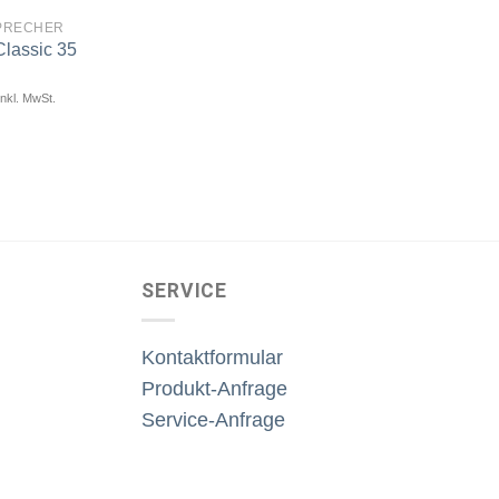
PRECHER
Classic 35
Artikel
merken
inkl. MwSt.
SERVICE
Kontaktformular
Produkt-Anfrage
Service-Anfrage