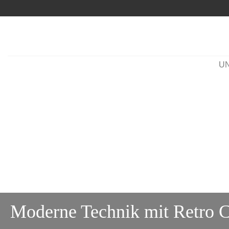
Zum
Inhalt
springen
U
Moderne Technik mit Retro 