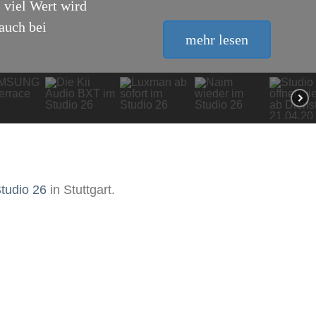
 viel Wert wird
auch bei
mehr lesen
tudio 26
in Stuttgart.