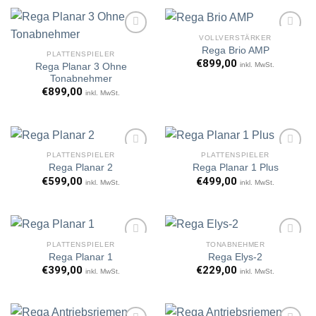
VOLLVERSTÄRKER
Rega Brio AMP
PLATTENSPIELER
€
899,00
inkl. MwSt.
Rega Planar 3 Ohne
Artikel
Artikel
Tonabnehmer
merken
merken
€
899,00
inkl. MwSt.
PLATTENSPIELER
PLATTENSPIELER
Rega Planar 2
Rega Planar 1 Plus
€
599,00
€
499,00
inkl. MwSt.
inkl. MwSt.
Artikel
Artikel
merken
merken
PLATTENSPIELER
TONABNEHMER
Rega Planar 1
Rega Elys-2
€
399,00
€
229,00
inkl. MwSt.
inkl. MwSt.
Artikel
Artikel
merken
merken