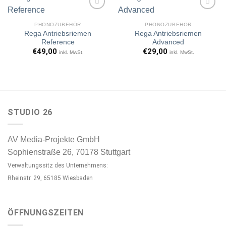
PHONOZUBEHÖR
PHONOZUBEHÖR
Rega Antriebsriemen
Rega Antriebsriemen
Artikel
Artikel
Reference
Advanced
merken
merken
€
49,00
€
29,00
inkl. MwSt.
inkl. MwSt.
STUDIO 26
AV Media-Projekte GmbH
Sophienstraße 26, 70178 Stuttgart
Verwaltungssitz des Unternehmens:
Rheinstr. 29, 65185 Wiesbaden
ÖFFNUNGSZEITEN