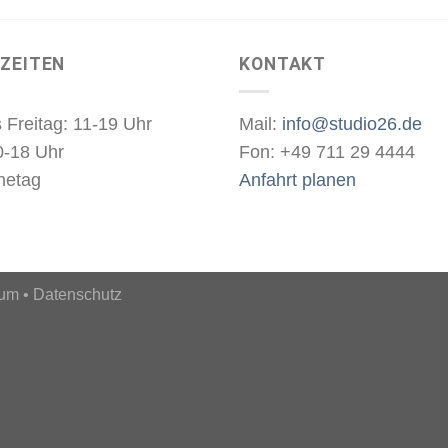
ZEITEN
KONTAKT
 Freitag: 11-19 Uhr
Mail:
info@studio26.de
0-18 Uhr
Fon: +49 711 29 4444
hetag
Anfahrt planen
sum
•
Datenschutz