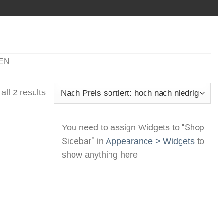
EN
ll 2 results
You need to assign Widgets to
"Shop
Sidebar"
in
Appearance > Widgets
to
show anything here