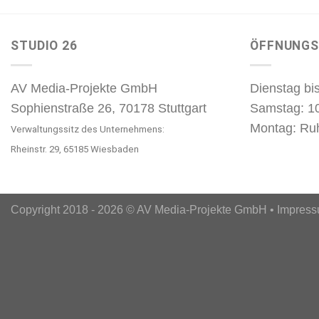
STUDIO 26
ÖFFNUNGS
AV Media-Projekte GmbH
Dienstag bis
Sophienstraße 26, 70178 Stuttgart
Samstag: 1
Montag: Ru
Verwaltungssitz des Unternehmens:
Rheinstr. 29, 65185 Wiesbaden
Copyright 2018 - 2026 © AV Media-Projekte GmbH •
Impres