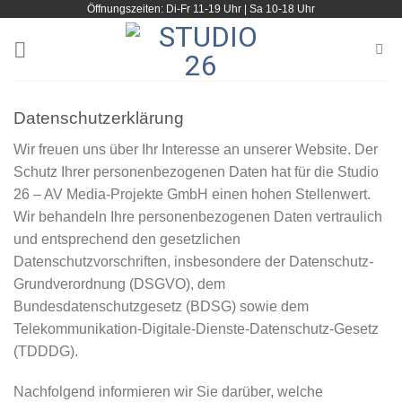
Öffnungszeiten: Di-Fr 11-19 Uhr | Sa 10-18 Uhr
Zum
Inhalt
springen
Datenschutzerklärung
Wir freuen uns über Ihr Interesse an unserer Website. Der
Schutz Ihrer personenbezogenen Daten hat für die Studio
26 – AV Media-Projekte GmbH einen hohen Stellenwert.
Wir behandeln Ihre personenbezogenen Daten vertraulich
und entsprechend den gesetzlichen
Datenschutzvorschriften, insbesondere der Datenschutz-
Grundverordnung (DSGVO), dem
Bundesdatenschutzgesetz (BDSG) sowie dem
Telekommunikation-Digitale-Dienste-Datenschutz-Gesetz
(TDDDG).
Nachfolgend informieren wir Sie darüber, welche