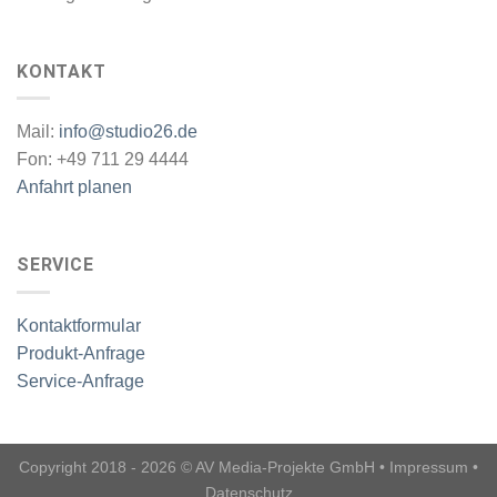
KONTAKT
Mail:
info@studio26.de
Fon: +49 711 29 4444
Anfahrt planen
SERVICE
Kontaktformular
Produkt-Anfrage
Service-Anfrage
Copyright 2018 - 2026 © AV Media-Projekte GmbH •
Impressum
•
Datenschutz