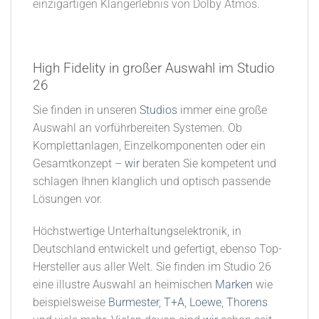
einzigartigen Klangerlebnis von Dolby Atmos.
High Fidelity in großer Auswahl im Studio
26​
Sie finden in unseren
Studios
immer eine große
Auswahl an vorführbereiten Systemen. Ob
Komplettanlagen, Einzelkomponenten oder ein
Gesamtkonzept –
wir
beraten Sie kompetent und
schlagen Ihnen klanglich und optisch passende
Lösungen vor.
Höchstwertige Unterhaltungselektronik, in
Deutschland entwickelt und gefertigt, ebenso Top-
Hersteller aus aller Welt. Sie finden im Studio 26
eine illustre Auswahl an heimischen
Marken
wie
beispielsweise
Burmester
,
T+A
,
Loewe
,
Thorens