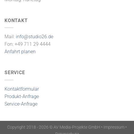
KONTAKT
Mail:
info@studio26.de
Fon: +49 711 29 4444
Anfahrt planen
SERVICE
Kontaktformular
Produkt-Anfrage
Service-Anfrage
Copyright 2018 - 2026 © AV Media-Projekte GmbH •
Impressum
•