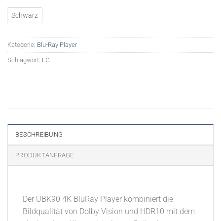
€249,00
€199,00.
Schwarz
Kategorie:
Blu-Ray Player
Schlagwort:
LG
BESCHREIBUNG
PRODUKTANFRAGE
Der UBK90 4K BluRay Player kombiniert die
Bildqualität von Dolby Vision und HDR10 mit dem