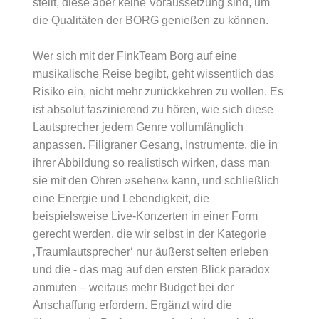
stellt, diese aber keine Voraussetzung sind, um
die Qualitäten der BORG genießen zu können.
Wer sich mit der FinkTeam Borg auf eine
musikalische Reise begibt, geht wissentlich das
Risiko ein, nicht mehr zurückkehren zu wollen. Es
ist absolut faszinierend zu hören, wie sich diese
Lautsprecher jedem Genre vollumfänglich
anpassen. Filigraner Gesang, Instrumente, die in
ihrer Abbildung so realistisch wirken, dass man
sie mit den Ohren »sehen« kann, und schließlich
eine Energie und Lebendigkeit, die
beispielsweise Live-Konzerten in einer Form
gerecht werden, die wir selbst in der Kategorie
‚Traumlautsprecher‘ nur äußerst selten erleben
und die ­- das mag auf den ersten Blick paradox
anmuten – weitaus mehr Budget bei der
Anschaffung erfordern. Ergänzt wird die