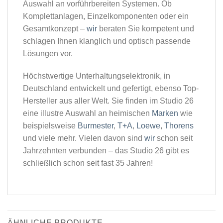
Auswahl an vorführbereiten Systemen. Ob
Komplettanlagen, Einzelkomponenten oder ein
Gesamtkonzept –
wir
beraten Sie kompetent und
schlagen Ihnen klanglich und optisch passende
Lösungen vor.
Höchstwertige Unterhaltungselektronik, in
Deutschland entwickelt und gefertigt, ebenso Top-
Hersteller aus aller Welt. Sie finden im Studio 26
eine illustre Auswahl an heimischen
Marken
wie
beispielsweise
Burmester
,
T+A
,
Loewe
,
Thorens
und viele mehr. Vielen davon sind
wir
schon seit
Jahrzehnten verbunden – das Studio 26 gibt es
schließlich schon seit fast 35 Jahren!
ÄHNLICHE PRODUKTE