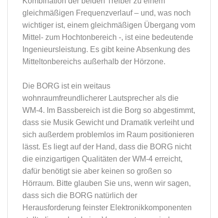
Kombination der beiden Treiber zu einem
gleichmäßigen Frequenzverlauf – und, was noch
wichtiger ist, einem gleichmäßigen Übergang vom
Mittel- zum Hochtonbereich -, ist eine bedeutende
Ingenieursleistung. Es gibt keine Absenkung des
Mitteltonbereichs außerhalb der Hörzone.
Die BORG ist ein weitaus
wohnraumfreundlicherer Lautsprecher als die
WM-4. Im Bassbereich ist die Borg so abgestimmt,
dass sie Musik Gewicht und Dramatik verleiht und
sich außerdem problemlos im Raum positionieren
lässt. Es liegt auf der Hand, dass die BORG nicht
die einzigartigen Qualitäten der WM-4 erreicht,
dafür benötigt sie aber keinen so großen so
Hörraum. Bitte glauben Sie uns, wenn wir sagen,
dass sich die BORG natürlich der
Herausforderung feinster Elektronikkomponenten