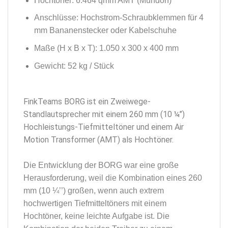
Hochtöner: 6.464 qmm AMT (Mundorf)
Anschlüsse: Hochstrom-Schraubklemmen für 4
mm Bananenstecker oder Kabelschuhe
Maße (H x B x T): 1.050 x 300 x 400 mm
Gewicht: 52 kg / Stück
FinkTeams BORG ist ein Zweiwege-
Standlautsprecher mit einem 260 mm (10 ¼’’)
Hochleistungs-Tiefmitteltöner und einem Air
Motion Transformer (AMT) als Hochtöner.
Die Entwicklung der BORG war eine große
Herausforderung, weil die Kombination eines 260
mm (10 ¼’’) großen, wenn auch extrem
hochwertigen Tiefmitteltöners mit einem
Hochtöner, keine leichte Aufgabe ist. Die