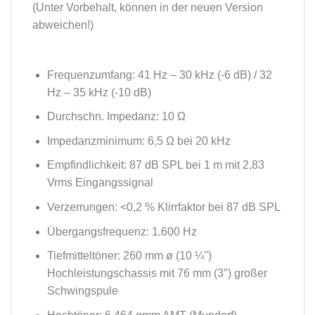
(Unter Vorbehalt, können in der neuen Version
abweichen!)
Frequenzumfang: 41 Hz – 30 kHz (-6 dB) / 32
Hz – 35 kHz (-10 dB)
Durchschn. Impedanz: 10
Ω
Impedanzminimum: 6,5 Ω bei 20 kHz
Empfindlichkeit: 87 dB SPL bei 1 m mit 2,83
Vrms Eingangssignal
Verzerrungen: <0,2 % Klirrfaktor bei 87 dB SPL
Übergangsfrequenz: 1.600 Hz
Tiefmitteltöner: 260 mm ø (10 ¼'')
Hochleistungschassis mit 76 mm (3
″
) großer
Schwingspule