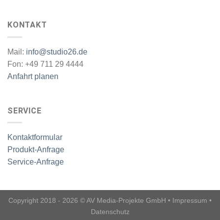
KONTAKT
Mail:
info@studio26.de
Fon: +49 711 29 4444
Anfahrt planen
SERVICE
Kontaktformular
Produkt-Anfrage
Service-Anfrage
Copyright 2018 - 2026 © AV Media-Projekte GmbH •
Impressum
•
Datenschutz