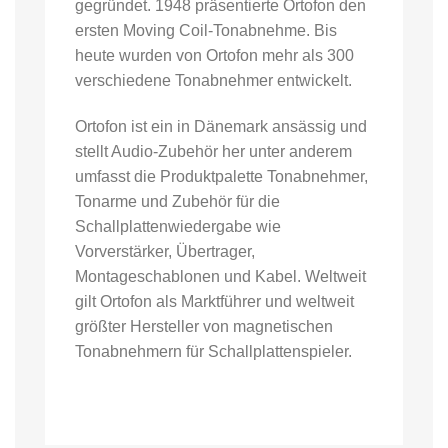
gegründet. 1948 präsentierte Ortofon den
ersten Moving Coil-Tonabnehme. Bis
heute wurden von Ortofon mehr als 300
verschiedene Tonabnehmer entwickelt.
Ortofon ist ein in Dänemark ansässig und
stellt Audio-Zubehör her unter anderem
umfasst die Produktpalette Tonabnehmer,
Tonarme und Zubehör für die
Schallplattenwiedergabe wie
Vorverstärker, Übertrager,
Montageschablonen und Kabel. Weltweit
gilt Ortofon als Marktführer und weltweit
größter Hersteller von magnetischen
Tonabnehmern für Schallplattenspieler.