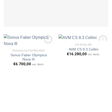
CD-SPIELER
AVM CS 8.3 Cellini
PASSIVLAUTSPRECHER
€
16.280,00
inkl. MwSt.
Sonus Faber Olympica
Artikel
Artikel
Nova III
merken
merken
€
6.700,00
inkl. MwSt.