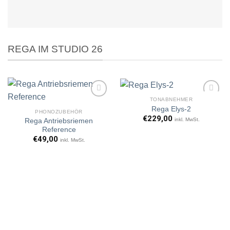
REGA IM STUDIO 26
TONABNEHMER
Rega Elys-2
PHONOZUBEHÖR
€
229,00
inkl. MwSt.
Rega Antriebsriemen
Artikel
Artikel
Reference
merken
merken
€
49,00
inkl. MwSt.