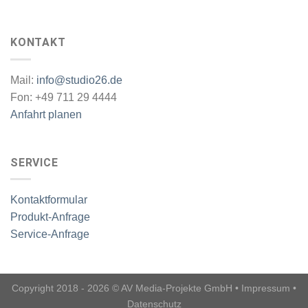
KONTAKT
Mail:
info@studio26.de
Fon: +49 711 29 4444
Anfahrt planen
SERVICE
Kontaktformular
Produkt-Anfrage
Service-Anfrage
Copyright 2018 - 2026 © AV Media-Projekte GmbH •
Impressum
•
Datenschutz