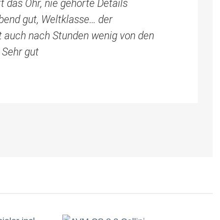
 das Ohr, nie gehörte Details
end gut, Weltklasse… der
kt auch nach Stunden wenig von den
 Sehr gut