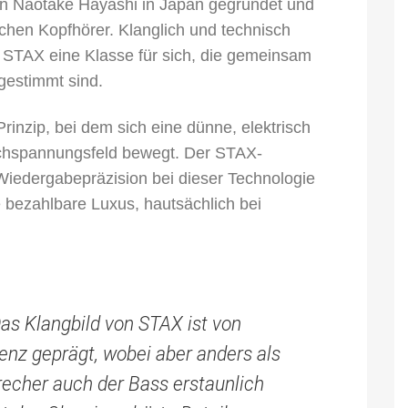
n Naotake Hayashi in Japan gegründet und
schen Kopfhörer. Klanglich und technisch
on STAX eine Klasse für sich, die gemeinsam
bgestimmt sind.
rinzip, bei dem sich eine dünne, elektrisch
ochspannungsfeld bewegt. Der STAX-
 Wiedergabepräzision bei dieser Technologie
e bezahlbare Luxus, hautsächlich bei
s Klangbild von STAX ist von
enz geprägt, wobei aber anders als
echer auch der Bass erstaunlich