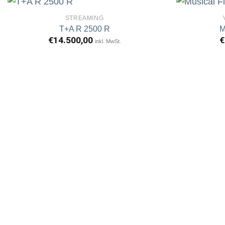
STREAMING
T+A R 2500 R
M
€
14.500,00
€
inkl. MwSt.
Artikel
merken