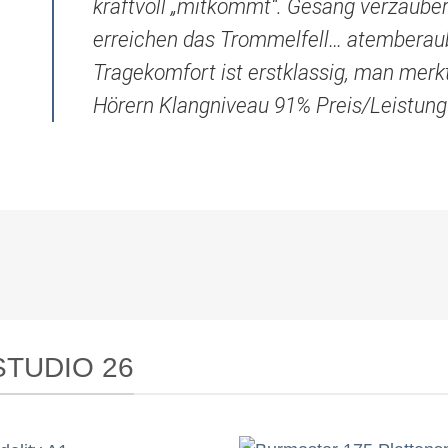
kraftvoll „mitkommt“. Gesang verzaubert
erreichen das Trommelfell… atemberaub
Tragekomfort ist erstklassig, man mer
Hörern Klangniveau 91% Preis/Leistung
STUDIO 26