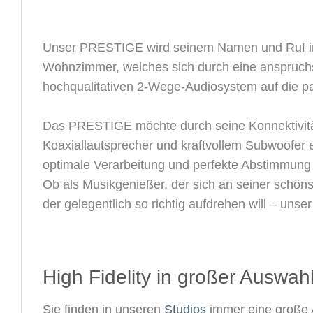
Unser PRESTIGE wird seinem Namen und Ruf in 
Wohnzimmer, welches sich durch eine anspruchs
hochqualitativen 2-Wege-Audiosystem auf die p
Das PRESTIGE möchte durch seine Konnektivität
Koaxiallautsprecher und kraftvollem Subwoofer 
optimale Verarbeitung und perfekte Abstimmung 
Ob als Musikgenießer, der sich an seiner schön
der gelegentlich so richtig aufdrehen will – unse
High Fidelity in großer Auswahl
Sie finden in unseren
Studios
immer eine große 