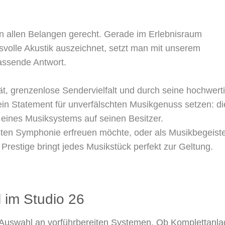
allen Belangen gerecht. Gerade im Erlebnisraum
volle Akustik auszeichnet, setzt man mit unserem
assende Antwort.
, grenzenlose Sendervielfalt und durch seine hochwert
ein Statement für unverfälschten Musikgenuss setzen: di
eines Musiksystems auf seinen Besitzer.
sten Symphonie erfreuen möchte, oder als Musikbegeiste
r Prestige bringt jedes Musikstück perfekt zur Geltung.
 im Studio 26​
Auswahl an vorführbereiten Systemen. Ob Komplettanla