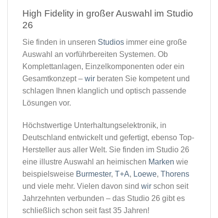
High Fidelity in großer Auswahl im Studio
26​
Sie finden in unseren
Studios
immer eine große
Auswahl an vorführbereiten Systemen. Ob
Komplettanlagen, Einzelkomponenten oder ein
Gesamtkonzept –
wir
beraten Sie kompetent und
schlagen Ihnen klanglich und optisch passende
Lösungen vor.
Höchstwertige Unterhaltungselektronik, in
Deutschland entwickelt und gefertigt, ebenso Top-
Hersteller aus aller Welt. Sie finden im Studio 26
eine illustre Auswahl an heimischen
Marken
wie
beispielsweise
Burmester
,
T+A
,
Loewe
,
Thorens
und viele mehr. Vielen davon sind
wir
schon seit
Jahrzehnten verbunden – das Studio 26 gibt es
schließlich schon seit fast 35 Jahren!