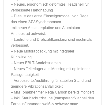
– Neues, ergonomisch geformtes Headshell für
verbesserte Handhabung
– Dies ist das erste Einsteigermodell von Rega,
das einen 24V-Synchronmotor
mit neuer Ansteuerplatine und Aluminium-
Antriebsrad aufweist.
– Laufruhe und Drehzahlkonstanz sind nochmals
verbessert.
– Neue Motorabdeckung mit integraler
Kühlwirkung.
– Neuer EBLT-Antriebsriemen
– Neues Tellerlager aus Messing mit optimierter
Passgenauigkeit
– Verbesserte Ausführung für stabilen Stand und
geringere Vibrationsanfälligkeit.
– MM Tonabnehmer Rega Carbon bereits montiert
– Inkl. Staubschutzhaube (transparent/klar bei den
Farbausführungen weiß & schwarz matt;