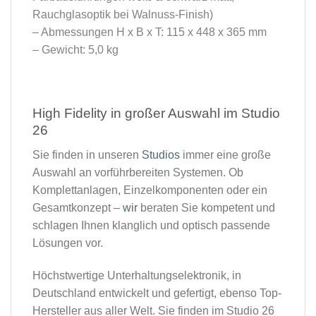
Rauchglasoptik bei Walnuss-Finish)
– Abmessungen H x B x T: 115 x 448 x 365 mm
– Gewicht: 5,0 kg
High Fidelity in großer Auswahl im Studio
26​
Sie finden in unseren
Studios
immer eine große
Auswahl an vorführbereiten Systemen. Ob
Komplettanlagen, Einzelkomponenten oder ein
Gesamtkonzept –
wir
beraten Sie kompetent und
schlagen Ihnen klanglich und optisch passende
Lösungen vor.
Höchstwertige Unterhaltungselektronik, in
Deutschland entwickelt und gefertigt, ebenso Top-
Hersteller aus aller Welt. Sie finden im Studio 26