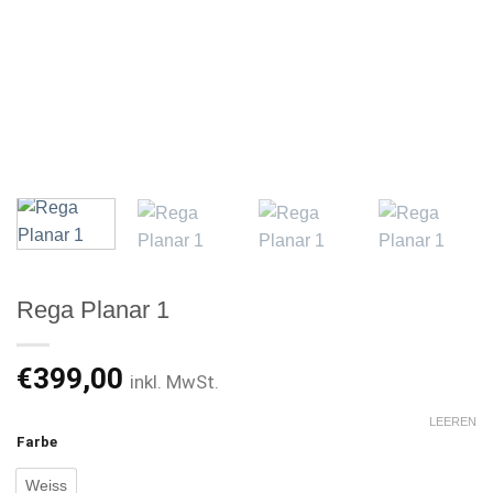
Rega Planar 1
€
399,00
inkl. MwSt.
LEEREN
Farbe
Weiss