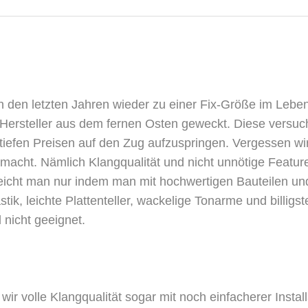
n den letzten Jahren wieder zu einer Fix-Größe im Lebe
le Hersteller aus dem fernen Osten geweckt. Diese versu
d tiefen Preisen auf den Zug aufzuspringen. Vergessen wi
usmacht. Nämlich Klangqualität und nicht unnötige Featur
eicht man nur indem man mit hochwertigen Bauteilen un
stik, leichte Plattenteller, wackelige Tonarme und billigst
nicht geeignet.
r volle Klangqualität sogar mit noch einfacherer Install