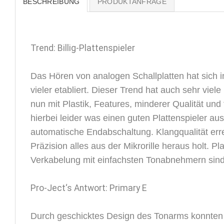
BESCHREIBUNG
PRODUKTANFRAGE
Trend: Billig-Plattenspieler
Das Hören von analogen Schallplatten hat sich i
vieler etabliert. Dieser Trend hat auch sehr vie
nun mit Plastik, Features, minderer Qualität un
hierbei leider was einen guten Plattenspieler a
automatische Endabschaltung. Klangqualität err
Präzision alles aus der Mikrorille heraus holt. Pla
Verkabelung mit einfachsten Tonabnehmern sind 
Pro-Ject‘s Antwort: Primary E
Durch geschicktes Design des Tonarms konnten wi