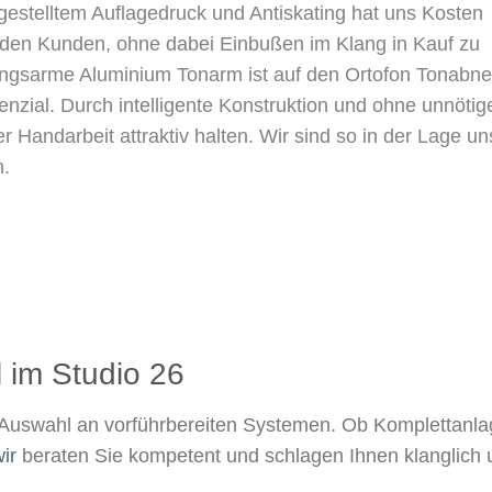
gestelltem Auflagedruck und Antiskating hat uns Kosten
r den Kunden, ohne dabei Einbußen im Klang in Kauf zu
ibungsarme Aluminium Tonarm ist auf den Ortofon Tonabn
tenzial. Durch intelligente Konstruktion und ohne unnötig
r Handarbeit attraktiv halten. Wir sind so in der Lage u
n.
 im Studio 26​
Auswahl an vorführbereiten Systemen. Ob Komplettanla
ir
beraten Sie kompetent und schlagen Ihnen klanglich 