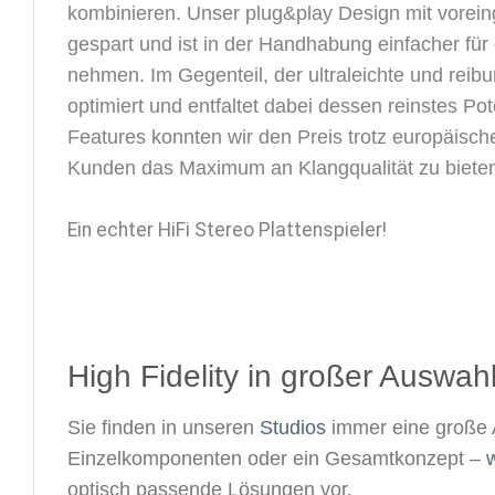
kombinieren. Unser plug&play Design mit vorein
gespart und ist in der Handhabung einfacher fü
nehmen. Im Gegenteil, der ultraleichte und re
optimiert und entfaltet dabei dessen reinstes Po
Features konnten wir den Preis trotz europäische
Kunden das Maximum an Klangqualität zu biete
Ein echter HiFi Stereo Plattenspieler!
High Fidelity in großer Auswahl
Sie finden in unseren
Studios
immer eine große 
Einzelkomponenten oder ein Gesamtkonzept –
w
optisch passende Lösungen vor.