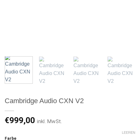
Cambridge Audio CXN V2
€
999,00
inkl. MwSt.
LEEREN
Farbe