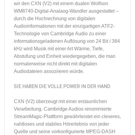
wir den CXN (V2) mit einem dualen Wolfson
WM8740-Digital-Analaog-Wandler ausgestattet –
durch die Hochrechnung von digitalen
Audioinformationen mit der einzigartigen ATF2-
Technologie von Cambridge Audio zu einer
informationsgeladenen Auflösung von 24 Bit / 384
kHz wird Musik mit einer Art Wärme, Tiefe,
Abstufung und Einheit wiedergegeben, die man
normalerweise nicht direkt mit digitalen
Audiodateien assoziieren würde.
SIE HABEN DIE VOLLE POWER IN DER HAND
CXN (V2) überzeugt mit einer erstaunlichen
Verarbeitung. Cambridge Audios renommierte
StreamMagic-Plattform gewährleistet ein cleveres,
nahtloses und stabiles Hörerlebnis von jeder
Quelle und seine vorkonfigurierte MPEG-DASH