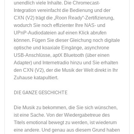
unendlich viele Inhalte. Die Chromecast-
Integration vereinfacht die Bedienung und der
CXN (V2) trägt die „Roon Ready“-Zertifizierung,
wodurch Sie noch effizienter Ihre NAS- und
UPnP-Audiodateien auf einen Klick abrufen
können. Fügen Sie dieser Gleichung noch digitale
optische und koaxiale Eingänge, asynchrone
USB-Anschlüsse, aptX Bluetooth (über einen
Adapter) und Internetradio hinzu und Sie erhalten
den CXN (V2), der die Musik der Welt direkt in Ihr
Zuhause katapultiert.
DIE GANZE GESCHICHTE
Die Musik zu bekommen, die Sie sich wünschen,
ist eine Sache. Von der Wiedergabetreue des
Titels emotional bewegt zu werden, ist wiederum
eine andere. Und genau aus diesem Grund haben