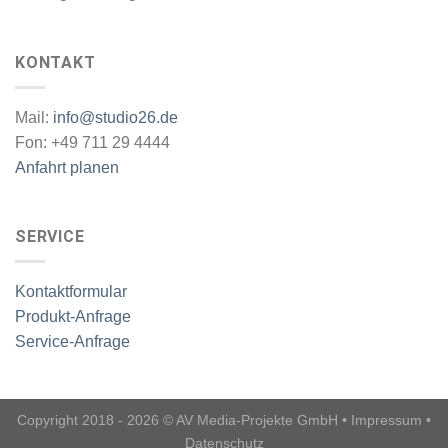
KONTAKT
Mail:
info@studio26.de
Fon: +49 711 29 4444
Anfahrt planen
SERVICE
Kontaktformular
Produkt-Anfrage
Service-Anfrage
Copyright 2018 - 2026 © AV Media-Projekte GmbH •
Impressum
•
Datenschutz