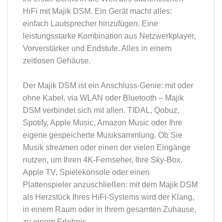
HiFi mit Majik DSM. Ein Gerät macht alles:
einfach Lautsprecher hinzufügen. Eine
leistungsstarke Kombination aus Netzwerkplayer,
Vorverstärker und Endstufe. Alles in einem
zeitlosen Gehäuse.
Der Majik DSM ist ein Anschluss-Genie: mit oder
ohne Kabel, via WLAN oder Bluetooth – Majik
DSM verbindet sich mit allen. TIDAL, Qobuz,
Spotify, Apple Music, Amazon Music oder Ihre
eigene gespeicherte Musiksammlung. Ob Sie
Musik streamen oder einen der vielen Eingänge
nutzen, um Ihren 4K-Fernseher, Ihre Sky-Box,
Apple TV, Spielekonsole oder einen
Plattenspieler anzuschließen: mit dem Majik DSM
als Herzstück Ihres HiFi-Systems wird der Klang,
in einem Raum oder in Ihrem gesamten Zuhause,
zu einem Erlebnis.