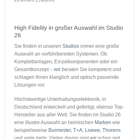
High Fidelity in großer Auswahl im Studio
26​
Sie finden in unseren
Studios
immer eine große
Auswahl an vorführbereiten Systemen. Ob
Komplettanlagen, Einzelkomponenten oder ein
Gesamtkonzept –
wir
beraten Sie kompetent und
schlagen Ihnen klanglich und optisch passende
Lösungen vor.
Höchstwertige Unterhaltungselektronik, in
Deutschland entwickelt und gefertigt, ebenso Top-
Hersteller aus aller Welt. Sie finden im Studio 26
eine illustre Auswahl an heimischen
Marken
wie
beispielsweise
Burmester
,
T+A
,
Loewe
,
Thorens
und viele mehr. Vielen davon sind
wir
schon seit