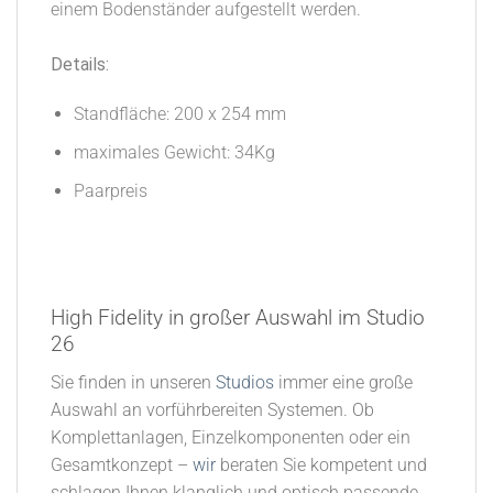
einem Bodenständer aufgestellt werden.
Details:
Standfläche: 200 x 254 mm
maximales Gewicht: 34Kg
Paarpreis
High Fidelity in großer Auswahl im Studio
26​
Sie finden in unseren
Studios
immer eine große
Auswahl an vorführbereiten Systemen. Ob
Komplettanlagen, Einzelkomponenten oder ein
Gesamtkonzept –
wir
beraten Sie kompetent und
schlagen Ihnen klanglich und optisch passende