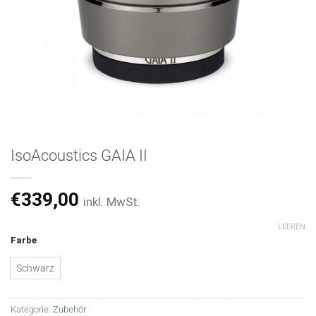
IsoAcoustics GAIA II
€
339,00
inkl. MwSt.
LEEREN
Farbe
Schwarz
Kategorie:
Zubehör