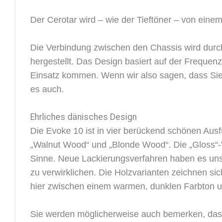
Der Cerotar wird – wie der Tieftöner – von eine
Die Verbindung zwischen den Chassis wird dur
hergestellt. Das Design basiert auf der Frequ
Einsatz kommen. Wenn wir also sagen, dass Sie
es auch.
Ehrliches dänisches Design
Die Evoke 10 ist in vier berückend schönen Ausf
„Walnut Wood“ und „Blonde Wood“. Die „Gloss“-V
Sinne. Neue Lackierungsverfahren haben es uns h
zu verwirklichen. Die Holzvarianten zeichnen sic
hier zwischen einem warmen, dunklen Farbton u
Sie werden möglicherweise auch bemerken, das