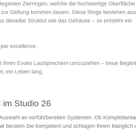
 eleganten Zierringen, welche die hochwertige Oberfläche
r zur Geltung kommen lassen. Diese Ringe bestehen aus
s dieselbe Struktur wie das Gehäuse – so entsteht ein
 par excellence.
mit Ihren Evoke Lautsprechern umzuziehen – treue Begleit
; ein Leben lang.
 im Studio 26​
Auswahl an vorführbereiten Systemen. Ob Komplettanla
ir
beraten Sie kompetent und schlagen Ihnen klanglich 