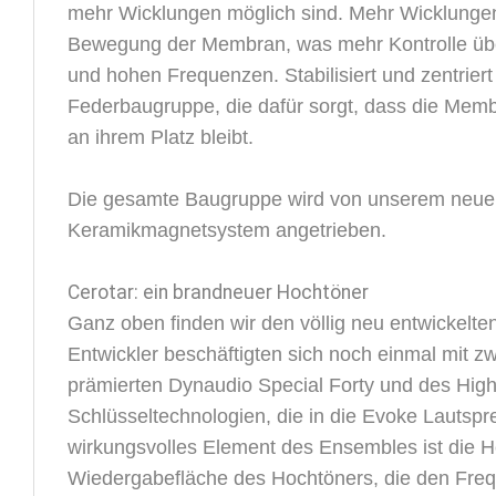
mehr Wicklungen möglich sind. Mehr Wicklungen
Bewegung der Membran, was mehr Kontrolle über
und hohen Frequenzen. Stabilisiert und zentrier
Federbaugruppe, die dafür sorgt, dass die Memb
an ihrem Platz bleibt.
Die gesamte Baugruppe wird von unserem neuen,
Keramikmagnetsystem angetrieben.
Cerotar: ein brandneuer Hochtöner
Ganz oben finden wir den völlig neu entwickel
Entwickler beschäftigten sich noch einmal mit 
prämierten Dynaudio Special Forty und des High
Schlüsseltechnologien, die in die Evoke Lautspr
wirkungsvolles Element des Ensembles ist die He
Wiedergabefläche des Hochtöners, die den Freq