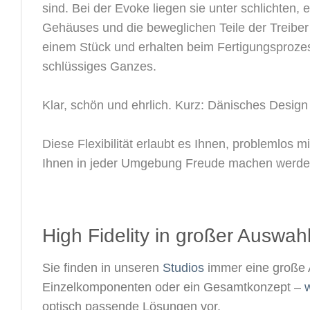
sind. Bei der Evoke liegen sie unter schlichten,
Gehäuses und die beweglichen Teile der Treibe
einem Stück und erhalten beim Fertigungsprozes
schlüssiges Ganzes.
Klar, schön und ehrlich. Kurz: Dänisches Design
Diese Flexibilität erlaubt es Ihnen, problemlos 
Ihnen in jeder Umgebung Freude machen werden
High Fidelity in großer Auswahl
Sie finden in unseren
Studios
immer eine große 
Einzelkomponenten oder ein Gesamtkonzept –
w
optisch passende Lösungen vor.