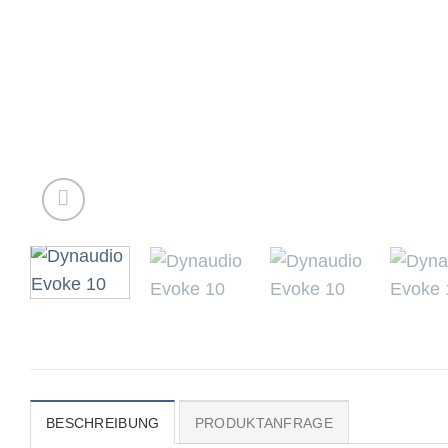
BESCHREIBUNG
PRODUKTANFRAGE