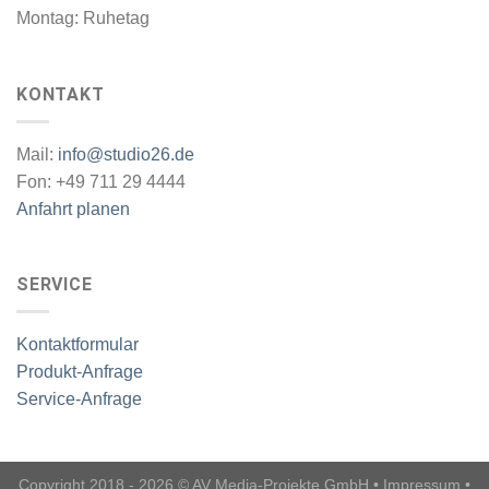
Montag: Ruhetag
KONTAKT
Mail:
info@studio26.de
Fon: +49 711 29 4444
Anfahrt planen
SERVICE
Kontaktformular
Produkt-Anfrage
Service-Anfrage
Copyright 2018 - 2026 © AV Media-Projekte GmbH •
Impressum
•