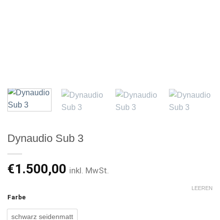
Dynaudio Sub 3
€
1.500,00
inkl. MwSt.
LEEREN
Farbe
schwarz seidenmatt