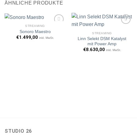
ÄHNLICHE PRODUKTE
STREAMING
Sonoro Maestro
STREAMING
€
1.499,00
inkl. MwSt.
Linn Selekt DSM Katalyst
Artikel
Artikel
mit Power Amp
merken
merken
€
8.630,00
inkl. MwSt.
STUDIO 26