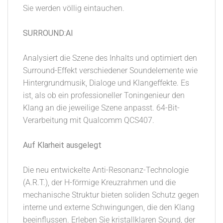
Sie werden völlig eintauchen.
SURROUND:AI
Analysiert die Szene des Inhalts und optimiert den
Surround-Effekt verschiedener Soundelemente wie
Hintergrundmusik, Dialoge und Klangeffekte. Es
ist, als ob ein professioneller Toningenieur den
Klang an die jeweilige Szene anpasst. 64-Bit-
Verarbeitung mit Qualcomm QCS407.
Auf Klarheit ausgelegt
Die neu entwickelte Anti-Resonanz-Technologie
(A.R.T.), der H-förmige Kreuzrahmen und die
mechanische Struktur bieten soliden Schutz gegen
interne und externe Schwingungen, die den Klang
beeinflussen. Erleben Sie kristallklaren Sound, der