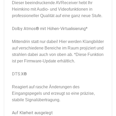
Dieser beeindruckende AVReceiver hebt Ihr
Heimkino mit Audio- und Videofunktionen in
professioneller Qualität auf eine ganz neue Stufe.
Dolby Atmos® mit Höhen-Virtualisierung*
Mittendrin statt nur dabei! Hier werden Klangbilder
auf verschiedene Bereiche im Raum projiziert und
strahlen dabei auch von oben ab. *Diese Funktion
ist per Firmware-Update erhältlich.
DTS:X®
Reagiert auf rasche Änderungen des
Eingangspegels und erzeugt so eine präzise,
stabile Signalübertragung.
Auf Klarheit ausgelegt