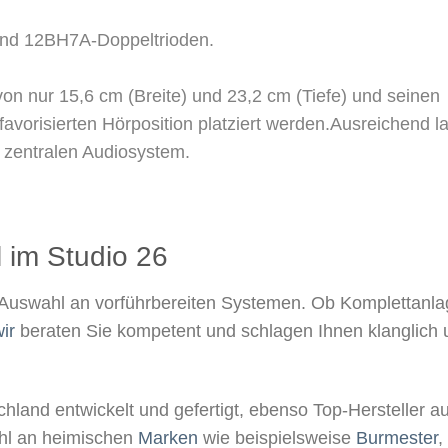
 und 12BH7A-Doppeltrioden.
 nur 15,6 cm (Breite) und 23,2 cm (Tiefe) und seinen
avorisierten Hörposition platziert werden.Ausreichend l
 zentralen Audiosystem.
 im Studio 26​
Auswahl an vorführbereiten Systemen. Ob Komplettanla
ir
beraten Sie kompetent und schlagen Ihnen klanglich 
hland entwickelt und gefertigt, ebenso Top-Hersteller au
wahl an heimischen
Marken
wie beispielsweise
Burmester
,