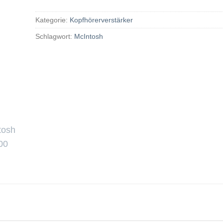
Kategorie:
Kopfhörerverstärker
Schlagwort:
McIntosh