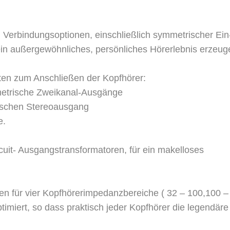
on Verbindungsoptionen, einschließlich symmetrischer Ein
in außergewöhnliches, persönliches Hörerlebnis erzeug
ten zum Anschließen der Kopfhörer:
metrische Zweikanal-Ausgänge
rischen Stereoausgang
e.
uit- Ausgangstransformatoren, für ein makelloses
en für vier Kopfhörerimpedanzbereiche ( 32 – 100,100 –
miert, so dass praktisch jeder Kopfhörer die legendäre