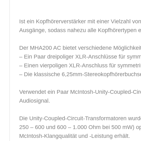
Ist ein Kopfhörerverstärker mit einer Vielzahl v
Ausgänge, sodass nahezu alle Kopfhörertypen e
Der MHA200 AC bietet verschiedene Möglichkei
– Ein Paar dreipoliger XLR-Anschlüsse für sym
– Einen vierpoligen XLR-Anschluss für symmet
– Die klassische 6,25mm-Stereokopfhörerbuchs
Verwendet ein Paar McIntosh-Unity-Coupled-Circ
Audiosignal.
Die Unity-Coupled-Circuit-Transformatoren wurd
250 – 600 und 600 – 1.000 Ohm bei 500 mW) opti
McIntosh-Klangqualität und -Leistung erhält.