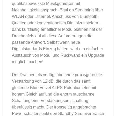
qualitätsbewusste Musikgenießer mit
Nachhaltigkeitsanspruch. Egal ob Streaming über
WLAN oder Ethernet, Anschluss von Bluetooth-
Quellen oder konventionellen Digitalzuspielern –
dank kurzfristig erhältlicher Modulplatinen hat der
Drachenfels auf all diese Anforderungen die
passende Antwort. Selbst wenn neue
Digitalstandards Einzug halten, wird ein einfacher
Austausch von Modul und Rückwand ein Upgrade
möglich machen!
Der Drachenfels verfügt über eine praxisgerechte
Verstärkung von 12 dB, die durch das sanft
gleitende Blue Velvet ALPS-Potentiometer mit
hohem Gleichlauf und die enorm rauscharme
Schaltung eine Verstärkungsumschaltung
überflüssig macht. Der frontseitig angebrachte
Powerschalter senkt den Standby-Stromverbrauch