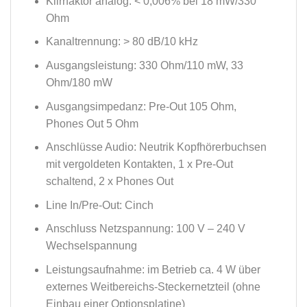
Klirrfaktor analog: < 0,006% bei 18 mW/330
Ohm
Kanaltrennung: > 80 dB/10 kHz
Ausgangsleistung: 330 Ohm/110 mW, 33
Ohm/180 mW
Ausgangsimpedanz: Pre-Out 105 Ohm,
Phones Out 5 Ohm
Anschlüsse Audio: Neutrik Kopfhörerbuchsen
mit vergoldeten Kontakten, 1 x Pre-Out
schaltend, 2 x Phones Out
Line In/Pre-Out: Cinch
Anschluss Netzspannung: 100 V – 240 V
Wechselspannung
Leistungsaufnahme: im Betrieb ca. 4 W über
externes Weitbereichs-Steckernetzteil (ohne
Einbau einer Optionsplatine)