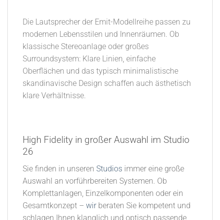
Die Lautsprecher der Emit-Modellreihe passen zu
modernen Lebensstilen und Innenräumen. Ob
klassische Stereoanlage oder großes
Surroundsystem: Klare Linien, einfache
Oberflächen und das typisch minimalistische
skandinavische Design schaffen auch ästhetisch
klare Verhältnisse.
High Fidelity in großer Auswahl im Studio
26​
Sie finden in unseren
Studios
immer eine große
Auswahl an vorführbereiten Systemen. Ob
Komplettanlagen, Einzelkomponenten oder ein
Gesamtkonzept –
wir
beraten Sie kompetent und
schlagen Ihnen klanglich und optisch passende