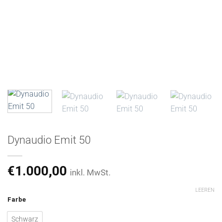
Dynaudio Emit 50
€
1.000,00
inkl. MwSt.
LEEREN
Farbe
Schwarz