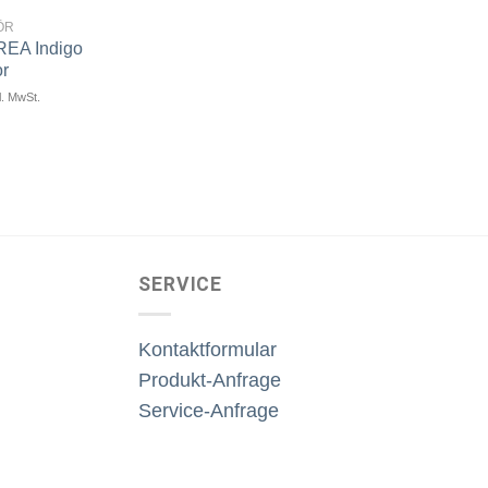
ÖR
REA Indigo
Artikel
merken
or
l. MwSt.
SERVICE
Kontaktformular
Produkt-Anfrage
Service-Anfrage