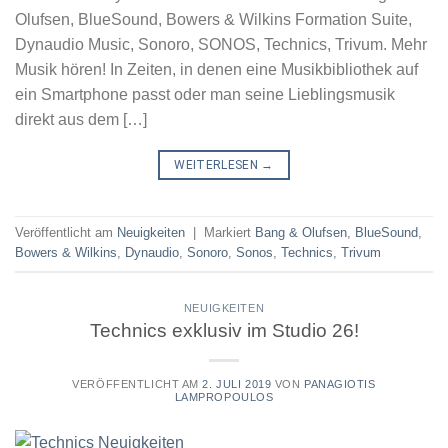
Olufsen, BlueSound, Bowers & Wilkins Formation Suite,
Dynaudio Music, Sonoro, SONOS, Technics, Trivum. Mehr
Musik hören! In Zeiten, in denen eine Musikbibliothek auf
ein Smartphone passt oder man seine Lieblingsmusik
direkt aus dem […]
WEITERLESEN
→
Veröffentlicht am
Neuigkeiten
|
Markiert
Bang & Olufsen
,
BlueSound
,
Bowers & Wilkins
,
Dynaudio
,
Sonoro
,
Sonos
,
Technics
,
Trivum
NEUIGKEITEN
Technics exklusiv im Studio 26!
VERÖFFENTLICHT AM
2. JULI 2019
VON
PANAGIOTIS
LAMPROPOULOS