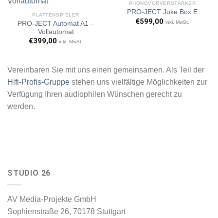
PHONOVORVERSTÄRKER
PRO-JECT Juke Box E
PLATTENSPIELER
€
599,00
inkl. MwSt.
PRO-JECT Automat A1 –
Artikel
Artikel
Vollautomat
merken
merken
€
399,00
inkl. MwSt.
Vereinbaren Sie mit uns einen gemeinsamen. Als Teil der
Hifi-Profis-Gruppe
stehen uns vielfältige Möglichkeiten zur
Verfügung Ihren audiophilen Wünschen gerecht zu
werden.
STUDIO 26
AV Media-Projekte GmbH
Sophienstraße 26, 70178 Stuttgart