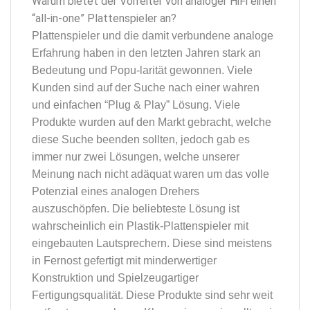
Warum bietet der Vorreiter von analoger HiFi einen
“all-in-one” Plattenspieler an?
Plattenspieler und die damit verbundene analoge
Erfahrung haben in den letzten Jahren stark an
Bedeutung und Popu-larität gewonnen. Viele
Kunden sind auf der Suche nach einer wahren
und einfachen “Plug & Play” Lösung. Viele
Produkte wurden auf den Markt gebracht, welche
diese Suche beenden sollten, jedoch gab es
immer nur zwei Lösungen, welche unserer
Meinung nach nicht adäquat waren um das volle
Potenzial eines analogen Drehers
auszuschöpfen. Die beliebteste Lösung ist
wahrscheinlich ein Plastik-Plattenspieler mit
eingebauten Lautsprechern. Diese sind meistens
in Fernost gefertigt mit minderwertiger
Konstruktion und Spielzeugartiger
Fertigungsqualität. Diese Produkte sind sehr weit