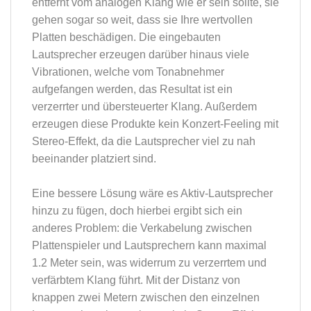
entfernt vom analogen Klang wie er sein sollte, sie
gehen sogar so weit, dass sie Ihre wertvollen
Platten beschädigen. Die eingebauten
Lautsprecher erzeugen darüber hinaus viele
Vibrationen, welche vom Tonabnehmer
aufgefangen werden, das Resultat ist ein
verzerrter und übersteuerter Klang. Außerdem
erzeugen diese Produkte kein Konzert-Feeling mit
Stereo-Effekt, da die Lautsprecher viel zu nah
beeinander platziert sind.
Eine bessere Lösung wäre es Aktiv-Lautsprecher
hinzu zu fügen, doch hierbei ergibt sich ein
anderes Problem: die Verkabelung zwischen
Plattenspieler und Lautsprechern kann maximal
1.2 Meter sein, was widerrum zu verzerrtem und
verfärbtem Klang führt. Mit der Distanz von
knappen zwei Metern zwischen den einzelnen