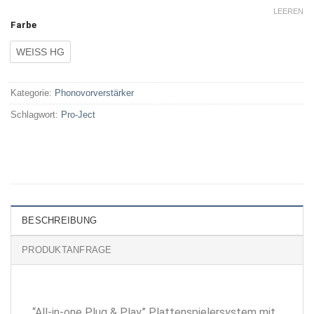
LEEREN
Farbe
WEISS HG
Kategorie:
Phonovorverstärker
Schlagwort:
Pro-Ject
BESCHREIBUNG
PRODUKTANFRAGE
“All-in-one Plug & Play” Plattenspielersystem mit