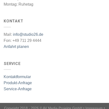
Montag: Ruhetag
KONTAKT
Mail:
info@studio26.de
Fon: +49 711 29 4444
Anfahrt planen
SERVICE
Kontaktformular
Produkt-Anfrage
Service-Anfrage
Copyright 2018 - 2026 © AV Media-Projekte GmbH •
Impressum
•