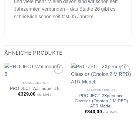
und viele mehr. Vielen davon sind
wir
schon seit
Jahrzehnten verbunden – das Studio 26 gibt es
schließlich schon seit fast 35 Jahren!
ÄHNLICHE PRODUKTE
PHONOZUBEHÖR
PRO-JECT Wallmount it 5
PLATTENSPIELER
Artikel
Artikel
€
329,00
inkl. MwSt.
PRO-JECT 2Xperience
merken
merken
Classic+ (Ortofon 2 M RED)
ATR Modell
€
840,00
inkl. MwSt.