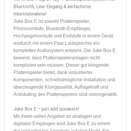
Bluetooth, Line-Eingang & einfachster
Inbetriebnahme!
Juke Box E ist sowohl Plattenspieler,
Phonovorstufe, Bluetooth-Empfänger,
Hochpegelvorstufe und Endstufe in einem Gerät,
wodurch mit einem Paar Lautsprecher ein
komplettes Audiosystem entsteht. Die Juke Box E
beweist, dass Plattenspieleranlagen nicht
kompliziert sein müssen. Dieser gut klingende
Plattenspieler bietet, dank vorjustierter
Komponenten, schnellstmögliche Installation und
überzeugende Klangqualität. Auflagekraft und
Antiskating des Plattenspielers sind voreingestellt.
Juke Box E – just add speakers!
Mit ihrem vollen Angebot an analogen und
digitalen Eingängen wird Juke Box E zu einem
der vielseitigsten Angebote auf dem Markt. Ein