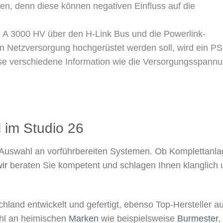
n, denn diese können negativen Einfluss auf die
 A 3000 HV über den H-Link Bus und die Powerlink-
n Netzversorgung hochgerüstet werden soll, wird ein P
se verschiedene Information wie die Versorgungsspann
 im Studio 26​
Auswahl an vorführbereiten Systemen. Ob Komplettanla
ir
beraten Sie kompetent und schlagen Ihnen klanglich 
hland entwickelt und gefertigt, ebenso Top-Hersteller au
wahl an heimischen
Marken
wie beispielsweise
Burmester
,