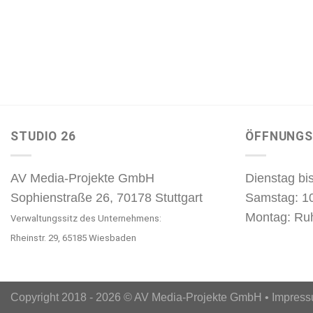
STUDIO 26
ÖFFNUNGS
AV Media-Projekte GmbH
Dienstag bis
Sophienstraße 26, 70178 Stuttgart
Samstag: 1
Montag: Ru
Verwaltungssitz des Unternehmens:
Rheinstr. 29, 65185 Wiesbaden
Copyright 2018 - 2026 © AV Media-Projekte GmbH •
Impres