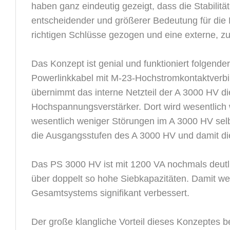
haben ganz eindeutig gezeigt, dass die Stabilit
entscheidender und größerer Bedeutung für die K
richtigen Schlüsse gezogen und eine externe, z
Das Konzept ist genial und funktioniert folge
Powerlinkkabel mit M-23-Hochstromkontaktverbi
übernimmt das interne Netzteil der A 3000 HV d
Hochspannungsverstärker. Dort wird wesentlich
wesentlich weniger Störungen im A 3000 HV selb
die Ausgangsstufen des A 3000 HV und damit die
Das PS 3000 HV ist mit 1200 VA nochmals deutli
über doppelt so hohe Siebkapazitäten. Damit werd
Gesamtsystems signifikant verbessert.
Der große klangliche Vorteil dieses Konzeptes b