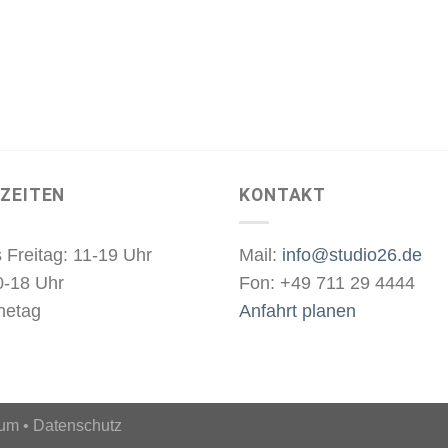
ZEITEN
KONTAKT
 Freitag: 11-19 Uhr
Mail:
info@studio26.de
0-18 Uhr
Fon: +49 711 29 4444
hetag
Anfahrt planen
sum
•
Datenschutz