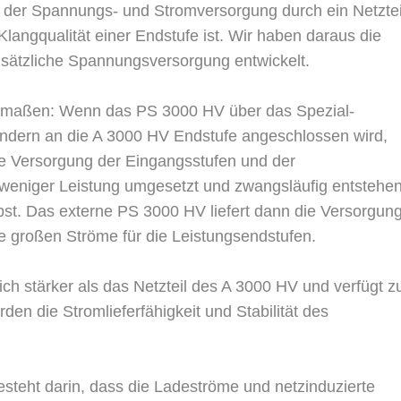
ät der Spannungs- und Stromversorgung durch ein Netztei
langqualität einer Endstufe ist. Wir haben daraus die
usätzliche Spannungsversorgung entwickelt.
ndermaßen: Wenn das PS 3000 HV über das Spezial-
ndern an die A 3000 HV Endstufe angeschlossen wird,
ie Versorgung der Eingangsstufen und der
 weniger Leistung umgesetzt und zwangsläufig entstehe
st. Das externe PS 3000 HV liefert dann die Versorgung
 großen Ströme für die Leistungsendstufen.
ch stärker als das Netzteil des A 3000 HV und verfügt 
en die Stromlieferfähigkeit und Stabilität des
esteht darin, dass die Ladeströme und netzinduzierte