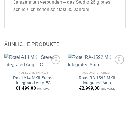
Jahrzehnten verbunden – das Studio 26 gibt es
schließlich schon seit fast 35 Jahren!
ÄHNLICHE PRODUKTE
VOLLVERSTÄRKER
VOLLVERSTÄRKER
Rotel A14 MKII Stereo
Rotel RA-1592 MKII
Artikel
Artikel
Integrated Amp EC
Integrated Amp
merken
merken
€
1.499,00
€
2.999,00
inkl. MwSt.
inkl. MwSt.