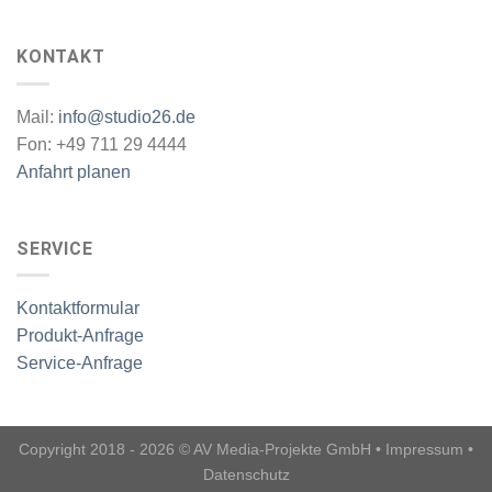
KONTAKT
Mail:
info@studio26.de
Fon: +49 711 29 4444
Anfahrt planen
SERVICE
Kontaktformular
Produkt-Anfrage
Service-Anfrage
Copyright 2018 - 2026 © AV Media-Projekte GmbH •
Impressum
•
Datenschutz