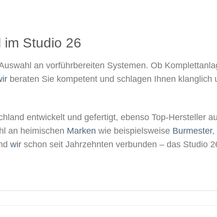
 im Studio 26​
Auswahl an vorführbereiten Systemen. Ob Komplettanla
ir
beraten Sie kompetent und schlagen Ihnen klanglich 
hland entwickelt und gefertigt, ebenso Top-Hersteller au
wahl an heimischen
Marken
wie beispielsweise
Burmester
,
ind
wir
schon seit Jahrzehnten verbunden – das Studio 26