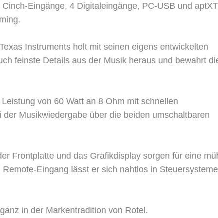
e Cinch-Eingänge, 4 Digitaleingänge, PC-USB und aptX
aming.
exas Instruments holt mit seinen eigens entwickelten
uch feinste Details aus der Musik heraus und bewahrt di
e Leistung von 60 Watt an 8 Ohm mit schnellen
ei der Musikwiedergabe über die beiden umschaltbaren
er Frontplatte und das Grafikdisplay sorgen für eine mü
 Remote-Eingang lässt er sich nahtlos in Steuersysteme
ganz in der Markentradition von Rotel.