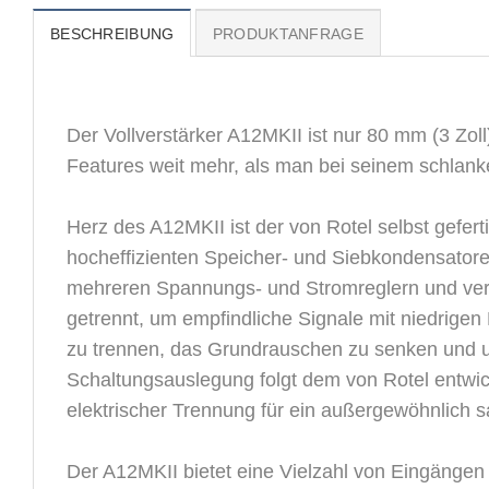
BESCHREIBUNG
PRODUKTANFRAGE
Der Vollverstärker A12MKII ist nur 80 mm (3 Zoll
Features weit mehr, als man bei seinem schlan
Herz des A12MKII ist der von Rotel selbst gefer
hocheffizienten Speicher- und Siebkondensatoren f
mehreren Spannungs- und Stromreglern und verso
getrennt, um empfindliche Signale mit niedrige
zu trennen, das Grundrauschen zu senken und u
Schaltungsauslegung folgt dem von Rotel entwi
elektrischer Trennung für ein außergewöhnlich s
Der A12MKII bietet eine Vielzahl von Eingängen