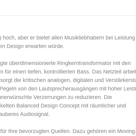
) hoch, aber er bietet allen Musikliebhabern bei Leistun
ken Design erwarten würde.
tigte überdimensionierte Ringkerntransformator mit den
ür einen tiefen, kontrollierten Bass. Das Netzteil arbeit
rgt die kritischen analogen, digitalen und Verstärkerst
n Pegeln von den Lautsprecherausgängen mit hoher Leis
nerwünschte Verzerrungen zu reduzieren. Die
ckelten Balanced Design Concept mit räumlicher und
auberes Audiosignal.
 für Ihre bevorzugten Quellen. Dazu gehören ein Moving