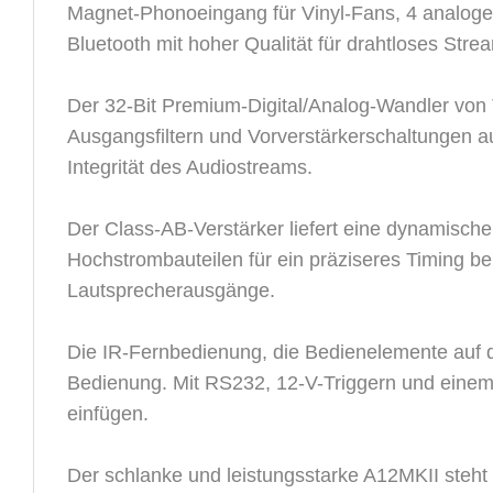
Magnet-Phonoeingang für Vinyl-Fans, 4 analog
Bluetooth mit hoher Qualität für drahtloses Stre
Der 32-Bit Premium-Digital/Analog-Wandler von T
Ausgangsfiltern und Vorverstärkerschaltungen a
Integrität des Audiostreams.
Der Class-AB-Verstärker liefert eine dynamisch
Hochstrombauteilen für ein präziseres Timing b
Lautsprecherausgänge.
Die IR-Fernbedienung, die Bedienelemente auf d
Bedienung. Mit RS232, 12-V-Triggern und einem
einfügen.
Der schlanke und leistungsstarke A12MKII steht 