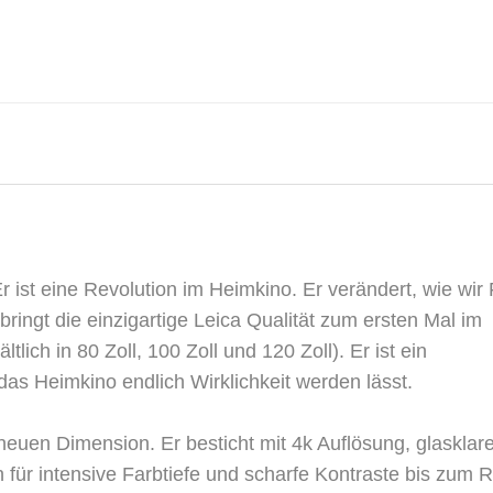
r ist eine Revolution im Heimkino. Er verändert, wie wir
ringt die einzigartige Leica Qualität zum ersten Mal im
tlich in 80 Zoll, 100 Zoll und 120 Zoll). Er ist ein
das Heimkino endlich Wirklichkeit werden lässt.
 neuen Dimension. Er besticht mit 4k Auflösung, glaskla
ür intensive Farbtiefe und scharfe Kontraste bis zum 