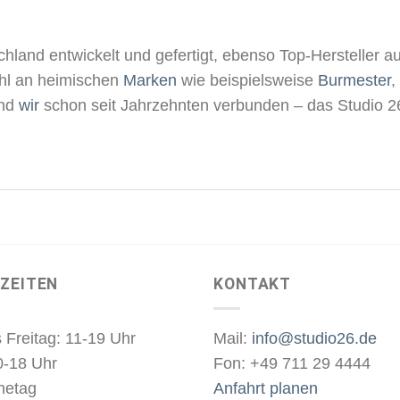
hland entwickelt und gefertigt, ebenso Top-Hersteller au
wahl an heimischen
Marken
wie beispielsweise
Burmester
,
ind
wir
schon seit Jahrzehnten verbunden – das Studio 26
ZEITEN
KONTAKT
 Freitag: 11-19 Uhr
Mail:
info@studio26.de
0-18 Uhr
Fon: +49 711 29 4444
hetag
Anfahrt planen