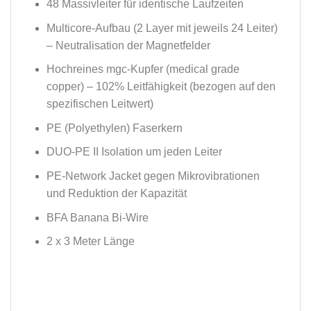
48 Massivleiter für identische Laufzeiten
Multicore-Aufbau (2 Layer mit jeweils 24 Leiter)
– Neutralisation der Magnetfelder
Hochreines mgc-Kupfer (medical grade
copper) – 102% Leitfähigkeit (bezogen auf den
spezifischen Leitwert)
PE (Polyethylen) Faserkern
DUO-PE II Isolation um jeden Leiter
PE-Network Jacket gegen Mikrovibrationen
und Reduktion der Kapazität
BFA Banana Bi-Wire
2 x 3 Meter Länge