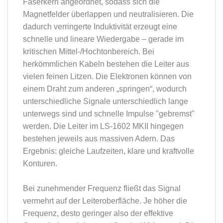
Faserkern angeordnet, sodass sich die
Magnetfelder überlappen und neutralisieren. Die
dadurch verringerte Induktivität erzeugt eine
schnelle und lineare Wiedergabe – gerade im
kritischen Mittel-/Hochtonbereich. Bei
herkömmlichen Kabeln bestehen die Leiter aus
vielen feinen Litzen. Die Elektronen können von
einem Draht zum anderen „springen“, wodurch
unterschiedliche Signale unterschiedlich lange
unterwegs sind und schnelle Impulse "gebremst"
werden. Die Leiter im LS-1602 MKII hingegen
bestehen jeweils aus massiven Adern. Das
Ergebnis: gleiche Laufzeiten, klare und kraftvolle
Konturen.
Bei zunehmender Frequenz fließt das Signal
vermehrt auf der Leiteroberfläche. Je höher die
Frequenz, desto geringer also der effektive