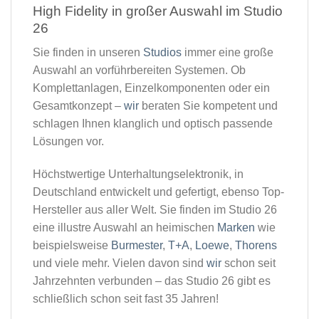
High Fidelity in großer Auswahl im Studio
26​
Sie finden in unseren
Studios
immer eine große
Auswahl an vorführbereiten Systemen. Ob
Komplettanlagen, Einzelkomponenten oder ein
Gesamtkonzept –
wir
beraten Sie kompetent und
schlagen Ihnen klanglich und optisch passende
Lösungen vor.
Höchstwertige Unterhaltungselektronik, in
Deutschland entwickelt und gefertigt, ebenso Top-
Hersteller aus aller Welt. Sie finden im Studio 26
eine illustre Auswahl an heimischen
Marken
wie
beispielsweise
Burmester
,
T+A
,
Loewe
,
Thorens
und viele mehr. Vielen davon sind
wir
schon seit
Jahrzehnten verbunden – das Studio 26 gibt es
schließlich schon seit fast 35 Jahren!