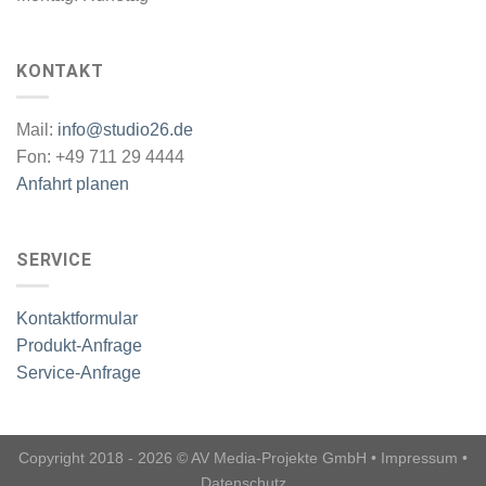
KONTAKT
Mail:
info@studio26.de
Fon: +49 711 29 4444
Anfahrt planen
SERVICE
Kontaktformular
Produkt-Anfrage
Service-Anfrage
Copyright 2018 - 2026 © AV Media-Projekte GmbH •
Impressum
•
Datenschutz