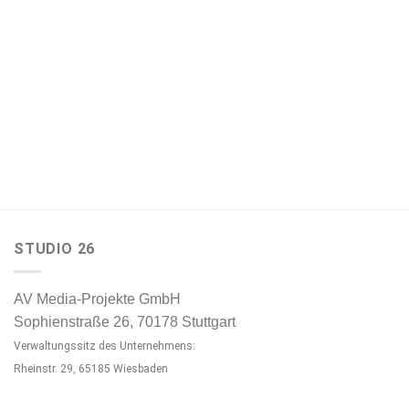
€549,00
€499,00.
STUDIO 26
AV Media-Projekte GmbH
Sophienstraße 26, 70178 Stuttgart
Verwaltungssitz des Unternehmens:
Rheinstr. 29, 65185 Wiesbaden