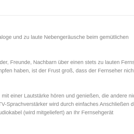
Dialoge und zu laute Nebengeräusche beim gemütlichen
eder, Freunde, Nachbarn über einen stets zu lauten Fern
pfen haben, ist der Frust groß, dass der Fernseher nic
it einer Lautstärke hören und genießen, die andere ni
 TV-Sprachverstärker wird durch einfaches Anschließen d
diokabel (wird mitgeliefert) an Ihr Fernsehgerät