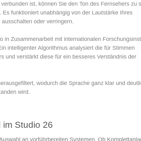
n verbunden ist, können Sie den Ton des Fernsehers zu s
). Es funktioniert unabhängig von der Lautstärke Ihres
 ausschalten oder verringern.
o in Zusammenarbeit mit internationalen Forschungsinst
in intelligenter Algorithmus analysiert die für Stimmen
 und verstärkt diese für ein besseres Verständnis der
rausgefiltert, wodurch die Sprache ganz klar und deutl
tanden wird.
 im Studio 26​
Auswahl an vorführbereiten Systemen. Ob Komplettanla