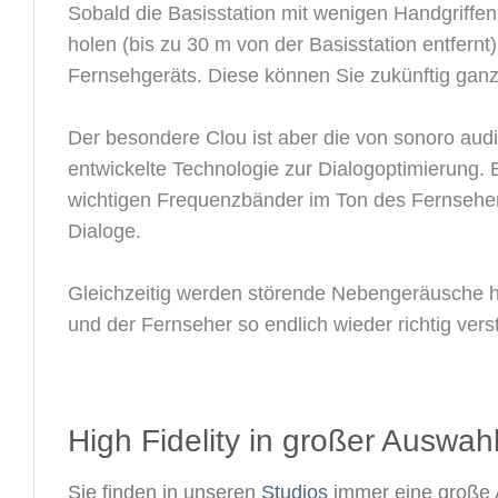
Sobald die Basisstation mit wenigen Handgriffe
holen (bis zu 30 m von der Basisstation entfernt
Fernsehgeräts. Diese können Sie zukünftig ganz
Der besondere Clou ist aber die von sonoro audi
entwickelte Technologie zur Dialogoptimierung. E
wichtigen Frequenzbänder im Ton des Fernsehers
Dialoge.
Gleichzeitig werden störende Nebengeräusche he
und der Fernseher so endlich wieder richtig vers
High Fidelity in großer Auswahl
Sie finden in unseren
Studios
immer eine große 