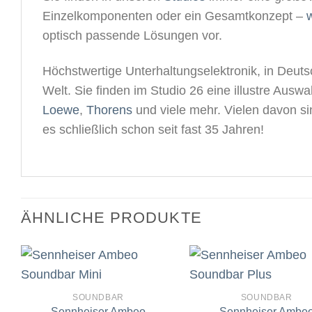
Einzelkomponenten oder ein Gesamtkonzept –
w
optisch passende Lösungen vor.
Höchstwertige Unterhaltungselektronik, in Deutsc
Welt. Sie finden im Studio 26 eine illustre Aus
Loewe
,
Thorens
und viele mehr. Vielen davon s
es schließlich schon seit fast 35 Jahren!
ÄHNLICHE PRODUKTE
SOUNDBAR
SOUNDBAR
Sennheiser Ambeo
Sennheiser Ambe
Artikel
A