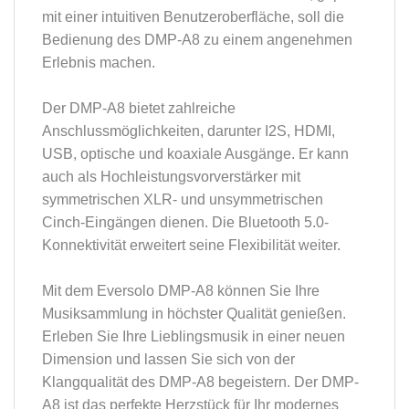
mit einer intuitiven Benutzeroberfläche, soll die
Bedienung des DMP-A8 zu einem angenehmen
Erlebnis machen.
Der DMP-A8 bietet zahlreiche
Anschlussmöglichkeiten, darunter I2S, HDMI,
USB, optische und koaxiale Ausgänge. Er kann
auch als Hochleistungsvorverstärker mit
symmetrischen XLR- und unsymmetrischen
Cinch-Eingängen dienen. Die Bluetooth 5.0-
Konnektivität erweitert seine Flexibilität weiter.
Mit dem Eversolo DMP-A8 können Sie Ihre
Musiksammlung in höchster Qualität genießen.
Erleben Sie Ihre Lieblingsmusik in einer neuen
Dimension und lassen Sie sich von der
Klangqualität des DMP-A8 begeistern. Der DMP-
A8 ist das perfekte Herzstück für Ihr modernes