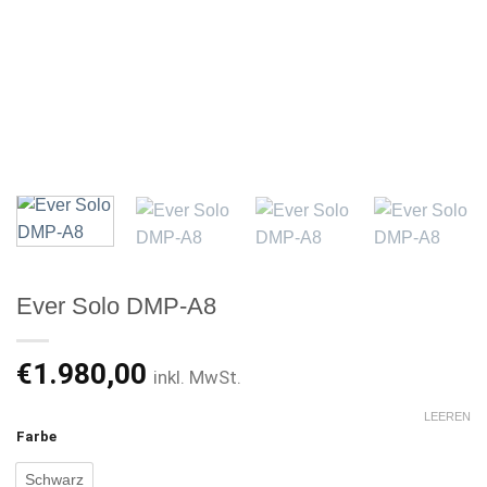
Ever Solo DMP-A8
€
1.980,00
inkl. MwSt.
LEEREN
Farbe
Schwarz