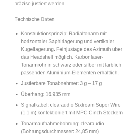
präzise justiert werden.
Technische Daten
Konstruktionsprinzip: Radialtonarm mit
horizontaler Saphirlagerung und vertikaler
Kugellagerung. Feinjustage des Azimuth uber
das Headshell möglich. Karbonfaser-
Tonarmrohr in schwarz oder silber mit farblich
passenden Aluminium-Elementen erhaltlich.
Justierbare Tonabnehmer: 3 g – 17 g
Überhang: 16.935 mm
Signalkabel: clearaudio Sixtream Super Wire
(1,1 m) konfektioniert mit MPC Cinch Steckern
Tonarmaufnahmebohrung: clearaudio
(Bohrungsdurchmesser: 24,85 mm)