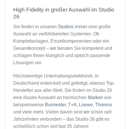
High Fidelity in großer Auswahl im Studio
26​
Sie finden in unseren
Studios
immer eine große
Auswahl an vorführbereiten Systemen. Ob
Komplettanlagen, Einzelkomponenten oder ein
Gesamtkonzept –
wir
beraten Sie kompetent und
schlagen Ihnen klanglich und optisch passende
Lösungen vor.
Höchstwertige Unterhaltungselektronik, in
Deutschland entwickelt und gefertigt, ebenso Top-
Hersteller aus aller Welt. Sie finden im Studio 26
eine illustre Auswahl an heimischen
Marken
wie
beispielsweise
Burmester
,
T+A
,
Loewe
,
Thorens
und viele mehr. Vielen davon sind
wir
schon seit
Jahrzehnten verbunden – das Studio 26 gibt es
schließlich schon seit fast 35 Jahren!