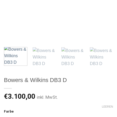
Bowers & Wilkins DB3 D
€
3.100,00
inkl. MwSt.
LEEREN
Farbe