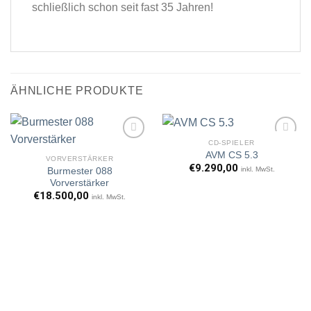
schließlich schon seit fast 35 Jahren!
ÄHNLICHE PRODUKTE
CD-SPIELER
AVM CS 5.3
VORVERSTÄRKER
€
9.290,00
inkl. MwSt.
Burmester 088
Artikel
Artikel
Vorverstärker
merken
merken
€
18.500,00
inkl. MwSt.