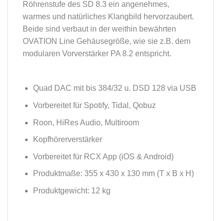
Röhrenstufe des SD 8.3 ein angenehmes,
warmes und natürliches Klangbild hervorzaubert.
Beide sind verbaut in der weithin bewährten
OVATION Line Gehäusegröße, wie sie z.B. dem
modularen Vorverstärker PA 8.2 entspricht.
Quad DAC mit bis 384/32 u. DSD 128 via USB
Vorbereitet für Spotify, Tidal, Qobuz
Roon, HiRes Audio, Multiroom
Kopfhörerverstärker
Vorbereitet für RCX App (iOS & Android)
Produktmaße: 355 x 430 x 130 mm (T x B x H)
Produktgewicht: 12 kg